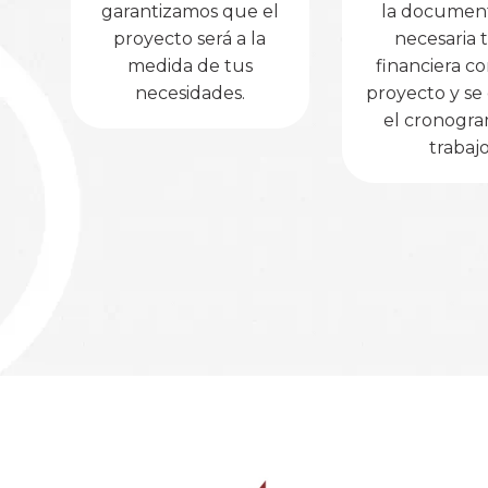
garantizamos que el
la documen
proyecto será a la
necesaria 
medida de tus
financiera c
necesidades.
proyecto y se 
el cronogr
trabajo