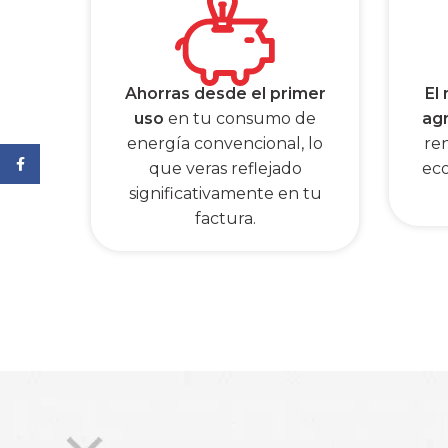
Ahorras desde el primer
El
uso
en tu consumo de
ag
energía convencional, lo
re
Facebook
que veras reflejado
eco
significativamente en tu
factura.