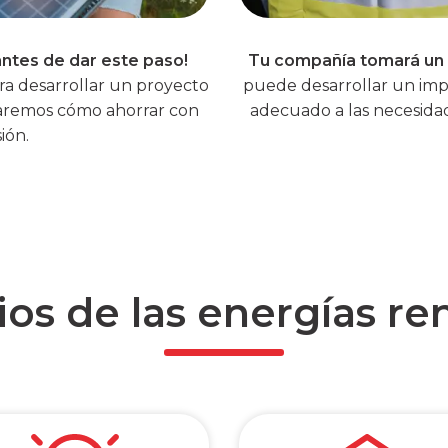
ntes de dar este paso!
Tu compañía tomará un 
Empresas
ra desarrollar un proyecto
puede desarrollar un im
icaremos cómo ahorrar con
adecuado a las necesid
ión.
ios de las energías re