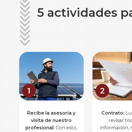
5 actividades p
Recibe la asesoría y
Contrato:
Lu
visita de nuestro
revisar to
profesional:
Con esto,
información, r