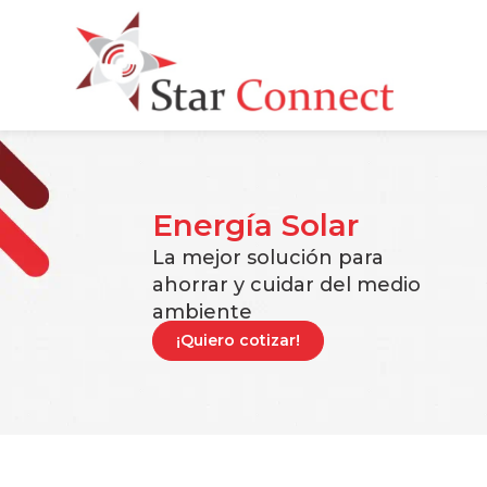
Energía Solar
La mejor solución para
ahorrar y cuidar del medio
ambiente
¡Quiero cotizar!