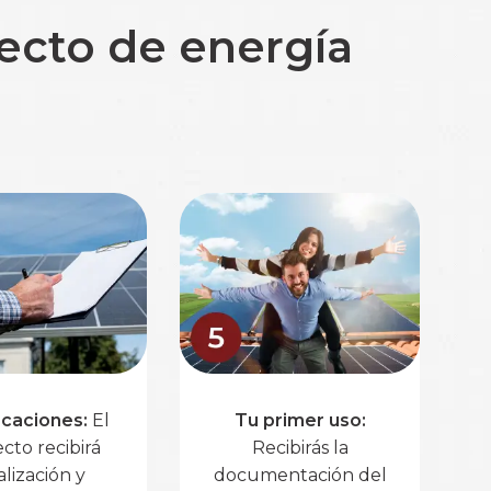
yecto de energía
icaciones:
El
Tu primer uso:
cto recibirá
Recibirás la
alización y
documentación del