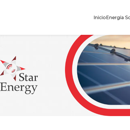
Inicio
Energía So